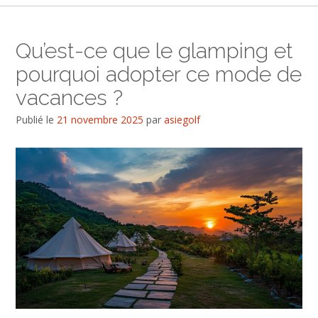
Qu’est-ce que le glamping et
pourquoi adopter ce mode de
vacances ?
Publié le
21 novembre 2025
par
asiegolf