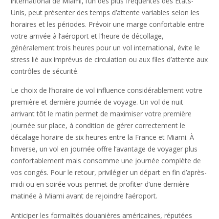
international de Miami, l’un des plus fréquentés des États-
Unis, peut présenter des temps d’attente variables selon les
horaires et les périodes. Prévoir une marge confortable entre
votre arrivée à l’aéroport et l’heure de décollage,
généralement trois heures pour un vol international, évite le
stress lié aux imprévus de circulation ou aux files d’attente aux
contrôles de sécurité.
Le choix de l’horaire de vol influence considérablement votre
première et dernière journée de voyage. Un vol de nuit
arrivant tôt le matin permet de maximiser votre première
journée sur place, à condition de gérer correctement le
décalage horaire de six heures entre la France et Miami. À
l’inverse, un vol en journée offre l’avantage de voyager plus
confortablement mais consomme une journée complète de
vos congés. Pour le retour, privilégier un départ en fin d’après-
midi ou en soirée vous permet de profiter d’une dernière
matinée à Miami avant de rejoindre l’aéroport.
Anticiper les formalités douanières américaines, réputées