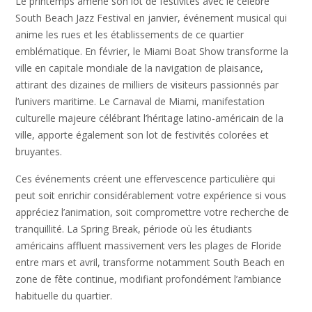
Le printemps amène son lot de festivités avec le célèbre
South Beach Jazz Festival en janvier, événement musical qui
anime les rues et les établissements de ce quartier
emblématique. En février, le Miami Boat Show transforme la
ville en capitale mondiale de la navigation de plaisance,
attirant des dizaines de milliers de visiteurs passionnés par
l’univers maritime. Le Carnaval de Miami, manifestation
culturelle majeure célébrant l’héritage latino-américain de la
ville, apporte également son lot de festivités colorées et
bruyantes.
Ces événements créent une effervescence particulière qui
peut soit enrichir considérablement votre expérience si vous
appréciez l’animation, soit compromettre votre recherche de
tranquillité. La Spring Break, période où les étudiants
américains affluent massivement vers les plages de Floride
entre mars et avril, transforme notamment South Beach en
zone de fête continue, modifiant profondément l’ambiance
habituelle du quartier.