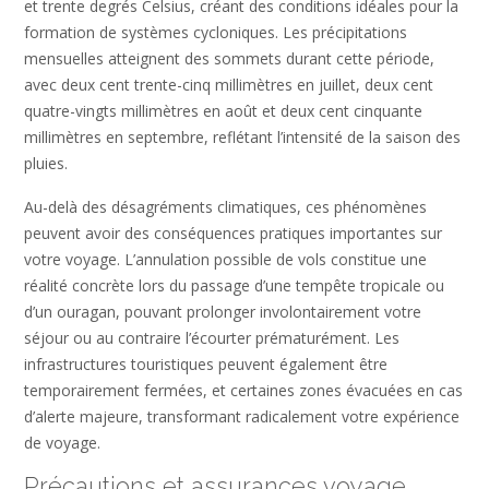
et trente degrés Celsius, créant des conditions idéales pour la
formation de systèmes cycloniques. Les précipitations
mensuelles atteignent des sommets durant cette période,
avec deux cent trente-cinq millimètres en juillet, deux cent
quatre-vingts millimètres en août et deux cent cinquante
millimètres en septembre, reflétant l’intensité de la saison des
pluies.
Au-delà des désagréments climatiques, ces phénomènes
peuvent avoir des conséquences pratiques importantes sur
votre voyage. L’annulation possible de vols constitue une
réalité concrète lors du passage d’une tempête tropicale ou
d’un ouragan, pouvant prolonger involontairement votre
séjour ou au contraire l’écourter prématurément. Les
infrastructures touristiques peuvent également être
temporairement fermées, et certaines zones évacuées en cas
d’alerte majeure, transformant radicalement votre expérience
de voyage.
Précautions et assurances voyage