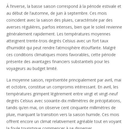
À l’inverse, la basse saison correspond à la période estivale et
au début de l’automne, de juin à septembre. Ces mois
coïncident avec la saison des pluies, caractérisée par des
averses régulières, parfois intenses, bien que le soleil revienne
généralement rapidement. Les températures moyennes
atteignent trente-trois degrés Celsius avec un fort taux
d’humidité qui peut rendre l’atmosphère étouffante. Malgré
ces conditions climatiques moins favorables, cette période
présente des avantages financiers substantiels pour les
voyageurs au budget limité.
La moyenne saison, représentée principalement par avril, mai
et octobre, constitue un compromis intéressant. En avril, les
températures grimpent légèrement entre vingt et vingt-neuf
degrés Celsius avec soixante-dix millimètres de précipitations,
tandis qu’en mai, on observe cent cinquante millimètres de
pluie, marquant la transition vers la saison humide. Ces mois
offrent encore un climat relativement agréable tout en voyant
la foule touristique commencer à se disperser