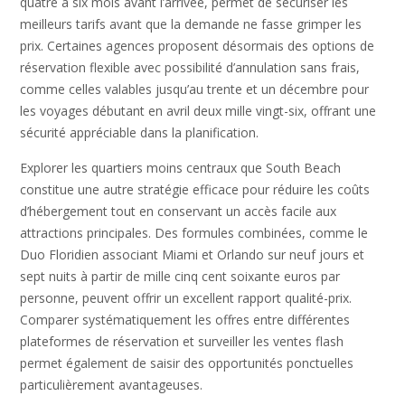
quatre à six mois avant l’arrivée, permet de sécuriser les
meilleurs tarifs avant que la demande ne fasse grimper les
prix. Certaines agences proposent désormais des options de
réservation flexible avec possibilité d’annulation sans frais,
comme celles valables jusqu’au trente et un décembre pour
les voyages débutant en avril deux mille vingt-six, offrant une
sécurité appréciable dans la planification.
Explorer les quartiers moins centraux que South Beach
constitue une autre stratégie efficace pour réduire les coûts
d’hébergement tout en conservant un accès facile aux
attractions principales. Des formules combinées, comme le
Duo Floridien associant Miami et Orlando sur neuf jours et
sept nuits à partir de mille cinq cent soixante euros par
personne, peuvent offrir un excellent rapport qualité-prix.
Comparer systématiquement les offres entre différentes
plateformes de réservation et surveiller les ventes flash
permet également de saisir des opportunités ponctuelles
particulièrement avantageuses.