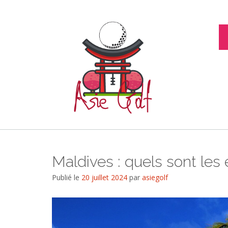
Skip
to
content
Maldives : quels sont les 
Publié le
20 juillet 2024
par
asiegolf