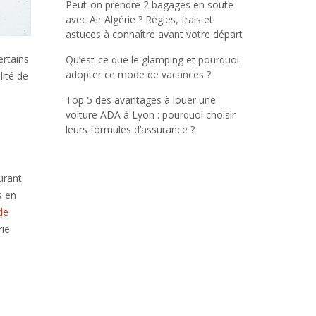
Peut-on prendre 2 bagages en soute
avec Air Algérie ? Règles, frais et
astuces à connaître avant votre départ
ertains
Qu’est-ce que le glamping et pourquoi
adopter ce mode de vacances ?
lité de
Top 5 des avantages à louer une
voiture ADA à Lyon : pourquoi choisir
leurs formules d’assurance ?
urant
s en
de
rie