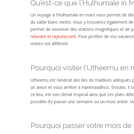
Qu’est-ce que l’Hulhumale in M
Un voyage à l’Hulhumale en mars vous permet de décou
du sable blanc
meteo
. Vous y trouverez également de l’
permet de visionner des stations magnifiques et de pa
relaxant et rajeunissant
. Pour profiter de vos vacances
meteo est différent.
Pourquoi visiter l’Utheemu en 
Utheemu est l’endroit des iles de maldives adéquats p
un avion et vous arrêter à Hanimaadhoo. Ensuite, il suf
ce lieu, est son climat tropical ainsi que ces plats dél
possible d’y passer une semaine ou un mois entier. Vo
Pourquoi passer votre mois de