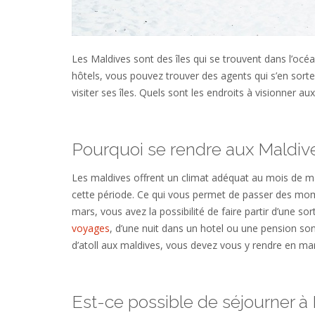
Les Maldives sont des îles qui se trouvent dans l’océan
hôtels, vous pouvez trouver des agents qui s’en sortent
visiter ses îles. Quels sont les endroits à visionner a
Pourquoi se rendre aux Maldiv
Les maldives offrent un climat adéquat au mois de mar
cette période. Ce qui vous permet de passer des mo
mars, vous avez la possibilité de faire partir d’une s
voyages
, d’une nuit dans un hotel ou une pension son
d’atoll aux maldives, vous devez vous y rendre en mar
Est-ce possible de séjourner à