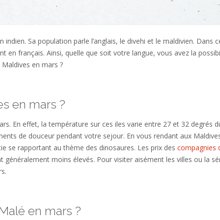
 indien. Sa population parle l’anglais, le divehi et le maldivien. Dans c
 en français. Ainsi, quelle que soit votre langue, vous avez la possibi
ux Maldives en mars ?
es en mars ?
s. En effet, la température sur ces iles varie entre 27 et 32 degrés d
ments de douceur pendant votre sejour. En vous rendant aux Maldive
ortie se rapportant au thème des dinosaures. Les prix des
compagnies 
t généralement moins élevés. Pour visiter aisément les villes ou la sé
s.
 Malé en mars ?